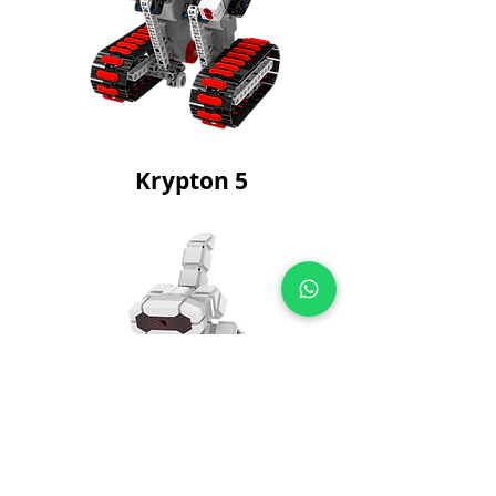
Krypton 5